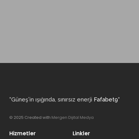
“Güneş’in ışığında, sınırsız enerji
Fafabet9
“
© 2025 Created with
Mergen Dijital Medya
Hizmetler
Linkler